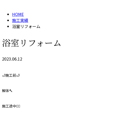
施工実績
HOME
施工実績
浴室リフォーム
浴室リフォーム
2023.06.12
🛁施工前🛁
解体🔨
施工途中👷‍♂️