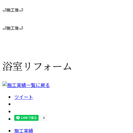
🛁施工後🛁
🛁施工後🛁
浴室リフォーム
ツイート
施工実績