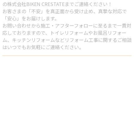
の株式会社BIKEN CRESTATEまでご連絡ください！
お客さまの「不安」を真正面から受け止め、真摯な対応で
「安心」をお届けします。
お問い合わせから施工・アフターフォローに至るまで一貫対
応しておりますので、トイレリフォームやお風呂リフォー
ム、キッチンリフォームなどリフォーム工事に関するご相談
はいつでもお気軽にご連絡ください。
お問い合わせ
お電話でのお問い合わせ
042-851-2897
相模原市緑区
の株式会社
営業時間／8：00～19：00 ※営業電話お断り