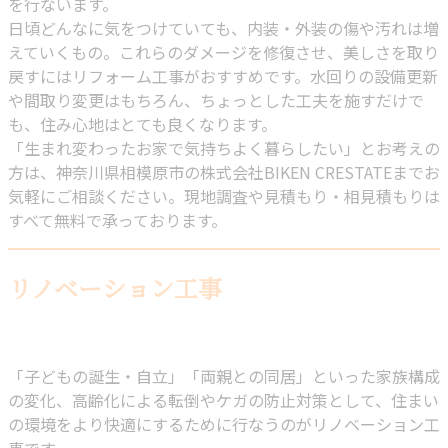
を行ないます。
日頃どんなに気をつけていても、内装・外装の傷や汚れは増
えていくもの。これらのダメージを修復させ、美しさを取り
戻すにはリフォーム工事がおすすめです。水回りの設備更新
や間取り変更はもちろん、ちょっとした工夫を施すだけで
も、住み心地はとても良くなります。
「生まれ変わったお家で気持ちよく暮らしたい」とお考えの
方は、神奈川県相模原市の株式会社BIKEN CRESTATEまでお
気軽にご相談ください。現地調査や見積もり・相見積もりは
すべて無料で承っております。
リノベーション工事
「子どもの誕生・自立」「両親との同居」といった家族構成
の変化、高齢化による転倒やケガの防止対策として、住まい
の環境をより快適にするために行なうのがリノベーション工