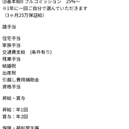
⓷基本給0 フルコミッション 25%～
※1年に一回ご自分で選んでいただきます
（3ヶ月25万保証給）
諸手当
住宅手当
家族手当
交通費支給 (条件有り)
残業手当
結婚祝
出産祝
引越し費用補助金
資格手当
昇給・賞与
昇給：年1回
賞与：年2回
保険・福利厚生等