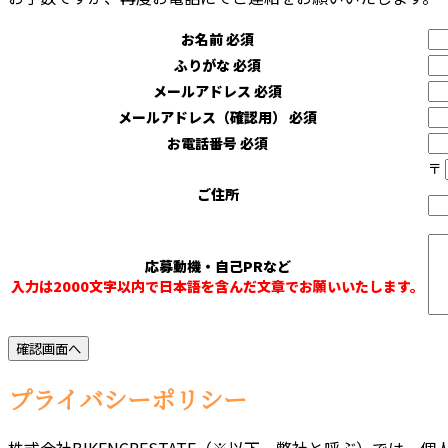
お名前
必須
ふりがな
必須
メールアドレス
必須
メールアドレス（確認用）
必須
お電話番号
必須
〒
ご住所
応募動機・自己PRなど
入力は2000文字以内で日本語を含んだ文章でお願いいたします。
プライバシーポリシー
株式会社BIKENCRESTATE（※以下、弊社と呼ぶ）で