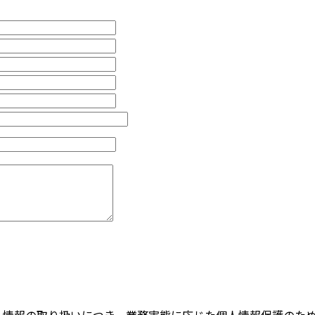
は、個人情報の取り扱いにつき、業務実態に応じた個人情報保護の