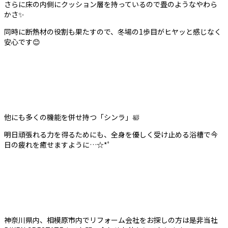
さらに床の内側にクッション層を持っているので畳のようなやわら
かさ✨
同時に断熱材の役割も果たすので、冬場の1歩目がヒヤッと感じなく
安心です😊
他にも多くの機能を併せ持つ「シンラ」🛀
明日頑張れる力を得るためにも、全身を優しく受け止める浴槽で今
日の疲れを癒せますように…☆*ﾟ
神奈川県内、相模原市内でリフォーム会社をお探しの方は是非当社