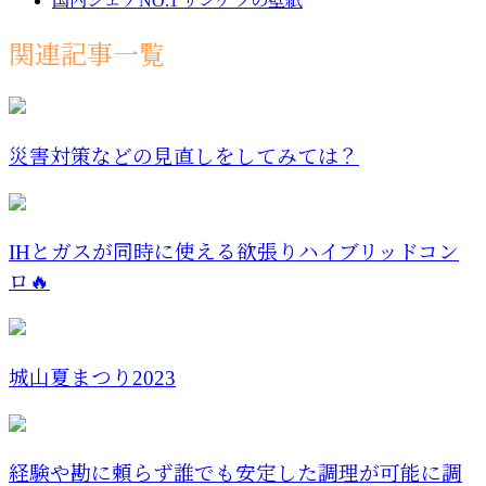
国内シェアNO.1 サンゲツの壁紙
関連記事一覧
災害対策などの見直しをしてみては？
IHとガスが同時に使える欲張りハイブリッドコン
ロ🔥
城山夏まつり2023
経験や勘に頼らず誰でも安定した調理が可能に調