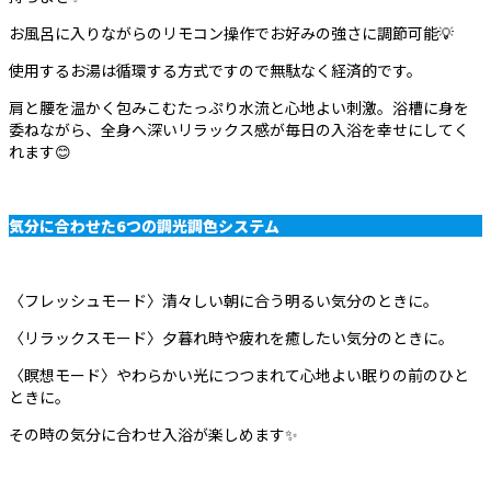
お風呂に入りながらのリモコン操作でお好みの強さに調節可能💡
使用するお湯は循環する方式ですので無駄なく経済的です。
肩と腰を温かく包みこむたっぷり水流と心地よい刺激。浴槽に身を
委ねながら、全身へ深いリラックス感が毎日の入浴を幸せにしてく
れます😊
気分に合わせた6つの調光調色システム
〈フレッシュモード〉清々しい朝に合う明るい気分のときに。
〈リラックスモード〉夕暮れ時や疲れを癒したい気分のときに。
〈瞑想モード〉やわらかい光につつまれて心地よい眠りの前のひと
ときに。
その時の気分に合わせ入浴が楽しめます✨