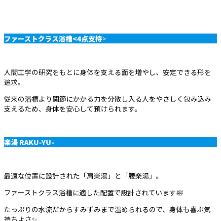
ファーストクラス浴槽<4点支持
>
人間工学の研究をもとに身体を支える面を増やし、安定できる形を
追求。
従来の浴槽より関節にかかる力を分散し入る人をやさしく包み込み
支えるため、身体を安心して預けられます。
楽湯
RAKU-YU-
最適な位置に設計された「肩楽湯」と「腰楽湯」。
ファーストクラス浴槽に適した配置で設計されています🛀
たっぷりの水流だからすみずみまで温められるので、身体も喜ぶ気
持ちよさ✨