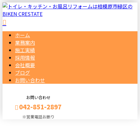
ホーム
業務案内
施工実績
採用情報
会社概要
ブログ
お問い合わせ
お問い合わせ
042-851-2897
※営業電話お断り
BLOG
メールフォーム