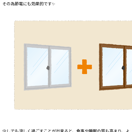
その為節電にも効果的です✨
少しでも涼しく過ごすことが出来ると、食事や睡眠の質も高まり、よ