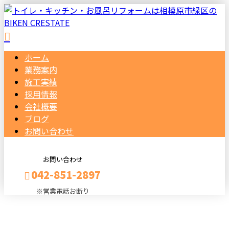
ホーム
業務案内
施工実績
採用情報
会社概要
ブログ
お問い合わせ
お問い合わせ
042-851-2897
※営業電話お断り
BLOG
メールフォーム