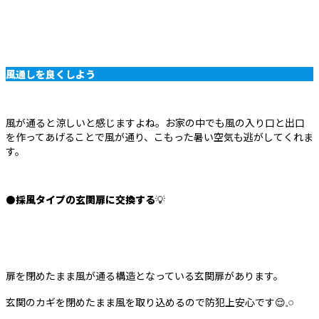
風通しを良くしよう
風が通ると涼しいと感じますよね。お家の中でも風の入り口と出口
を作ってあげることで風が通り、こもった暑い空気も逃がしてくれま
す。
⚫
採風タイプの玄関扉に交換する
💡
扉を閉めたまま風が通る構造となっている玄関扉があります。
玄関のカギを閉めたまま風を取り込めるので防犯上安心です😌𓈒𓏸