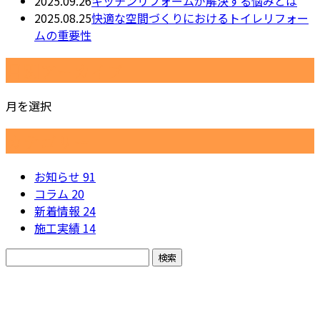
2025.09.26
キッチンリフォームが解決する悩みとは
2025.08.25
快適な空間づくりにおけるトイレリフォー
ムの重要性
月別アーカイブ
月を選択
カテゴリー
お知らせ
91
コラム
20
新着情報
24
施工実績
14
お問い合わせ