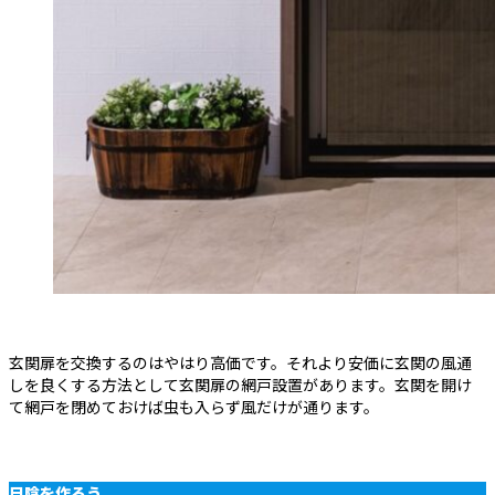
玄関扉を交換するのはやはり高価です。それより安価に玄関の風通
しを良くする方法として玄関扉の網戸設置があります。玄関を開け
て網戸を閉めておけば虫も入らず風だけが通ります。
日陰を作ろう