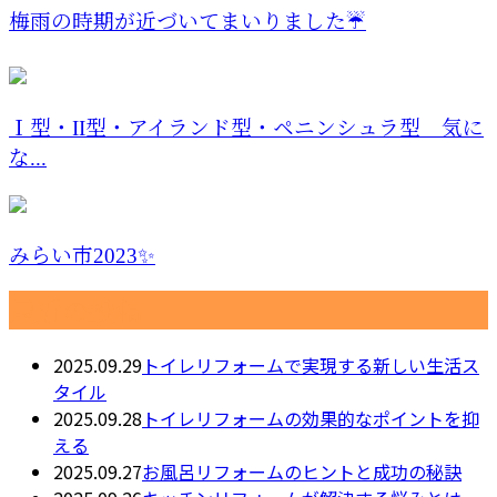
梅雨の時期が近づいてまいりました☔️
Ｉ型・II型・アイランド型・ペニンシュラ型 気に
な...
みらい市2023✨
最近の投稿
2025.09.29
トイレリフォームで実現する新しい生活ス
タイル
2025.09.28
トイレリフォームの効果的なポイントを抑
える
2025.09.27
お風呂リフォームのヒントと成功の秘訣